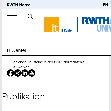
RWTH Home
EN
Suche
nach
IT Center
Sie
Fehlende Bausteine in der GND: Normdaten zu
sind
Bauwerken
hier:
Publikation