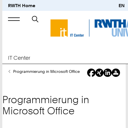
RWTH Home
EN
Suche
nach
IT Center
Sie
Programmierung in Microsoft Office
sind
hier:
Programmierung in
Microsoft Office