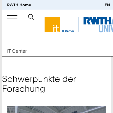
RWTH Home
EN
Suche
nach
IT Center
Schwerpunkte der
Forschung
Teaser