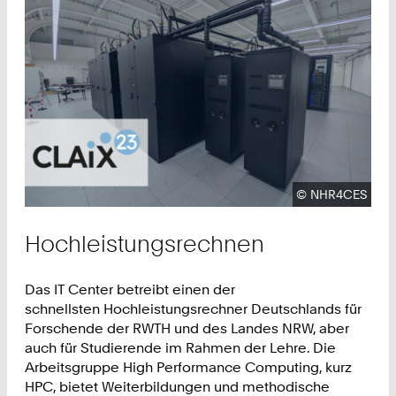
Urheberrecht:
©
NHR4CES
Hochleistungsrechnen
Das IT Center betreibt einen der
schnellsten Hochleistungsrechner Deutschlands für
Forschende der RWTH und des Landes NRW, aber
auch für Studierende im Rahmen der Lehre. Die
Arbeitsgruppe High Performance Computing, kurz
HPC, bietet Weiterbildungen und methodische