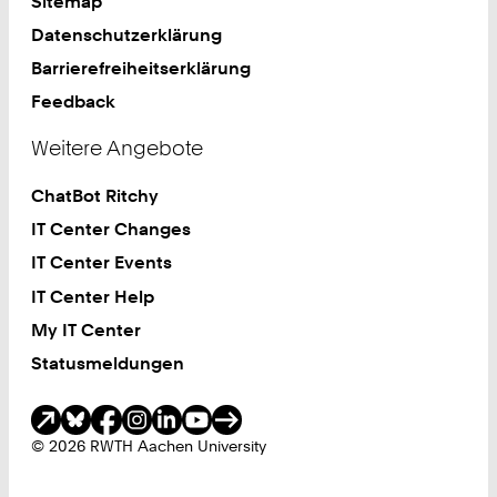
Sitemap
Datenschutzerklärung
Barrierefreiheitserklärung
Feedback
Weitere Angebote
ChatBot Ritchy
IT Center Changes
IT Center Events
IT Center Help
My IT Center
Statusmeldungen
Soziale Medien
© 2026 RWTH Aachen University