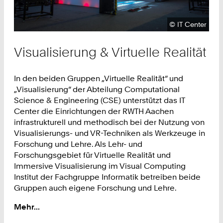
Urheberrecht:
©
IT Center
Visualisierung & Virtuelle Realität
In den beiden Gruppen „Virtuelle Realität“ und
„Visualisierung“ der Abteilung Computational
Science & Engineering (CSE) unterstützt das IT
Center die Einrichtungen der RWTH Aachen
infrastrukturell und methodisch bei der Nutzung von
Visualisierungs- und VR-Techniken als Werkzeuge in
Forschung und Lehre. Als Lehr- und
Forschungsgebiet für Virtuelle Realität und
Immersive Visualisierung im Visual Computing
Institut der Fachgruppe Informatik betreiben beide
Gruppen auch eigene Forschung und Lehre.
Mehr...
:
Visualisierung