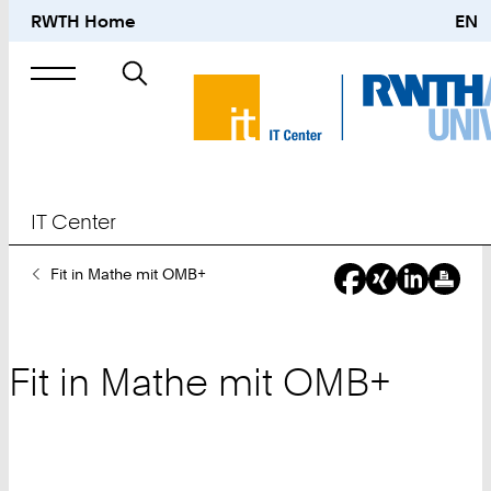
RWTH Home
EN
Suche
nach
IT Center
Sie
Fit in Mathe mit OMB+
sind
hier:
Fit in Mathe mit OMB+