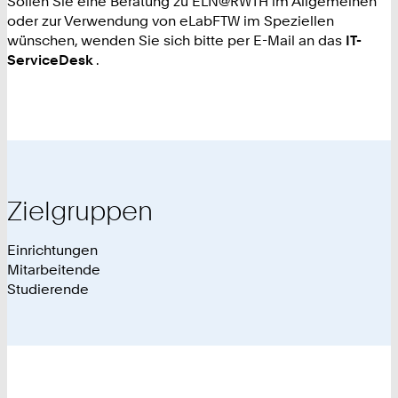
Sollen Sie eine Beratung zu ELN@RWTH im Allgemeinen
oder zur Verwendung von eLabFTW im Speziellen
wünschen, wenden Sie sich bitte per E-Mail an das
IT-
ServiceDesk
.
Zielgruppen
Einrichtungen
Mitarbeitende
Studierende