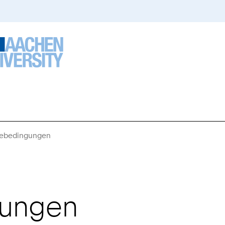
mebedingungen
Sie
sind
hier:
gungen