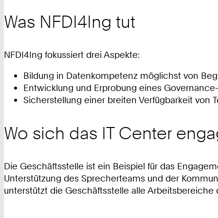
Was NFDI4Ing tut
NFDI4Ing fokussiert drei Aspekte:
Bildung in Datenkompetenz möglichst von Begi
Entwicklung und Erprobung eines Governance
Sicherstellung einer breiten Verfügbarkeit vo
Wo sich das IT Center enga
Die Geschäftsstelle ist ein Beispiel für das Engag
Unterstützung des Sprecherteams und der Kommuni
unterstützt die Geschäftsstelle alle Arbeitsbereic