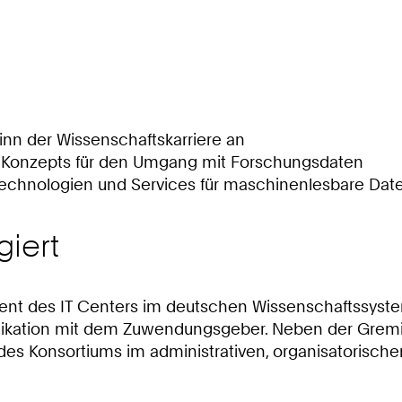
nn der Wissenschaftskarriere an
-Konzepts für den Umgang mit Forschungsdaten
n Technologien und Services für maschinenlesbare Da
giert
ement des IT Centers im deutschen Wissenschaftssyst
kation mit dem Zuwendungsgeber. Neben der Gremie
he des Konsortiums im administrativen, organisatoris