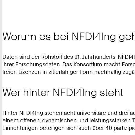
Worum es bei NFDI4Ing ge
Daten sind der Rohstoff des 21. Jahrhunderts. NFD
ihrer Forschungsdaten. Das Konsortium macht For
freien Lizenzen in zitierfähiger Form nachhaltig zugä
Wer hinter NFDI4Ing steht
Hinter NFDI4Ing stehen acht universitäre und drei a
einem offenen, dynamischen und leistungsstarken T
Einrichtungen beteiligen sich auch über 40 partizi