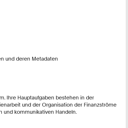
ten und deren Metadaten
em. Ihre Hauptaufgaben bestehen in der
narbeit und der Organisation der Finanzströme
chen und kommunikativen Handeln.