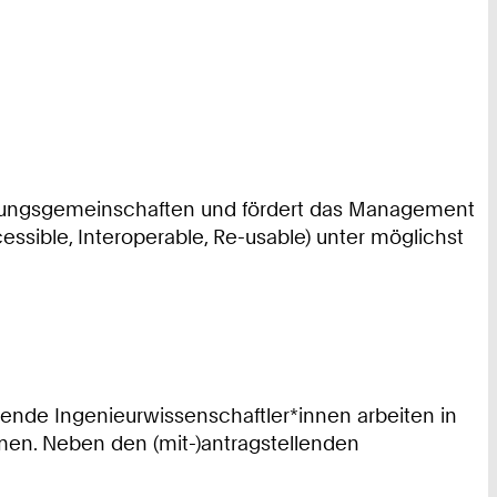
rschungsgemeinschaften und fördert das Management
essible, Interoperable, Re-usable) unter möglichst
hrende Ingenieurwissenschaftler*innen arbeiten in
men. Neben den (mit-)antragstellenden