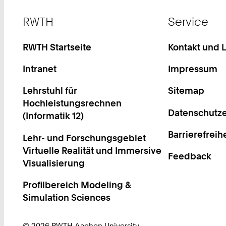
Footer
RWTH
Service
RWTH Startseite
Kontakt und 
Intranet
Impressum
Lehrstuhl für
Sitemap
Hochleistungsrechnen
Datenschutze
(Informatik 12)
Barrierefreih
Lehr- und Forschungsgebiet
Virtuelle Realität und Immersive
Feedback
Visualisierung
Profilbereich Modeling &
Simulation Sciences