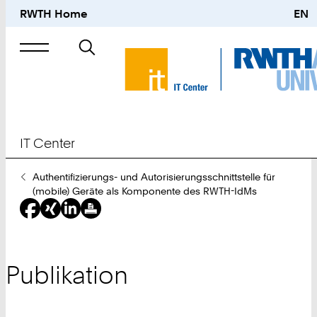
RWTH Home
EN
Suche
nach
IT Center
Sie
Authentifizierungs- und Autorisierungsschnittstelle für
sind
(mobile) Geräte als Komponente des RWTH-IdMs
hier:
Publikation