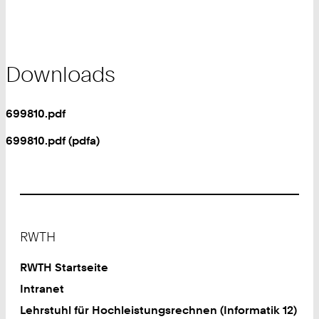
Downloads
699810.pdf
699810.pdf (pdfa)
Footer
RWTH
RWTH Startseite
Intranet
Lehrstuhl für Hochleistungsrechnen (Informatik 12)