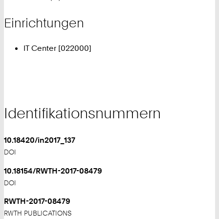
Einrichtungen
IT Center [022000]
Identifikationsnummern
10.18420/in2017_137
DOI
10.18154/RWTH-2017-08479
DOI
RWTH-2017-08479
RWTH PUBLICATIONS