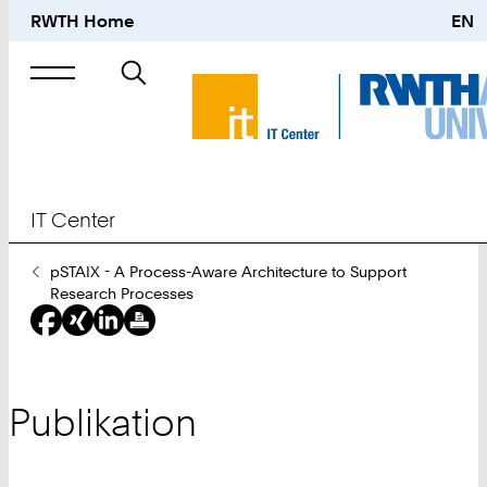
RWTH Home
EN
Suche
nach
IT Center
Sie
pSTAIX - A Process-Aware Architecture to Support
sind
Research Processes
hier:
Publikation