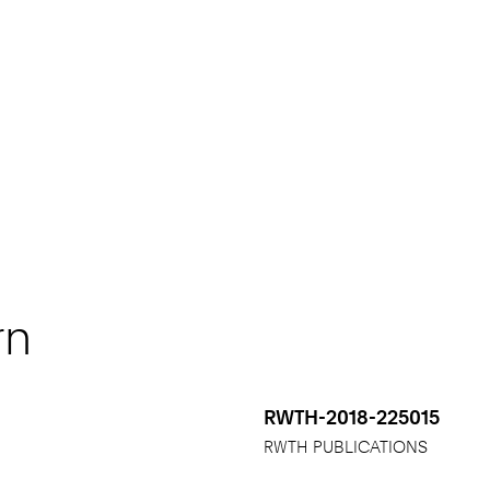
rn
RWTH-2018-225015
RWTH PUBLICATIONS