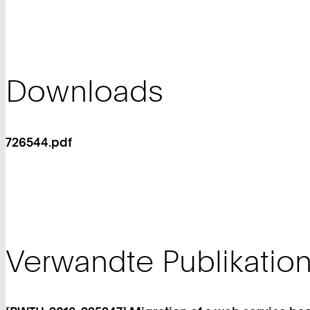
Downloads
726544.pdf
Verwandte Publikatio