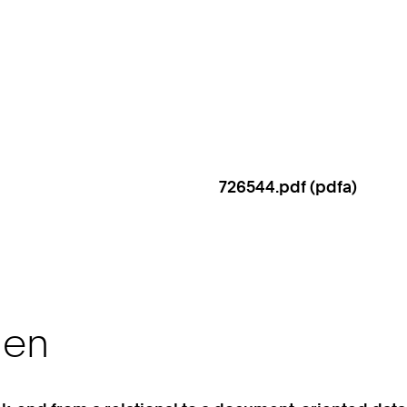
726544.pdf (pdfa)
nen