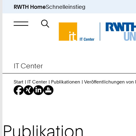
RWTH Home
Schnelleinstieg
Suche
nach
IT Center
Start
IT Center
Publikationen
Veröffentlichungen von
Publikation