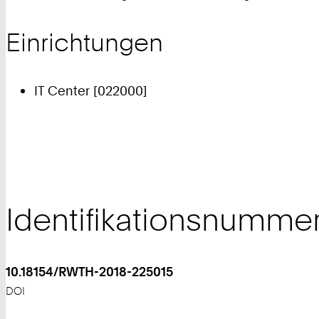
Einrichtungen
IT Center [022000]
Identifikationsnumme
10.18154/RWTH-2018-225015
DOI