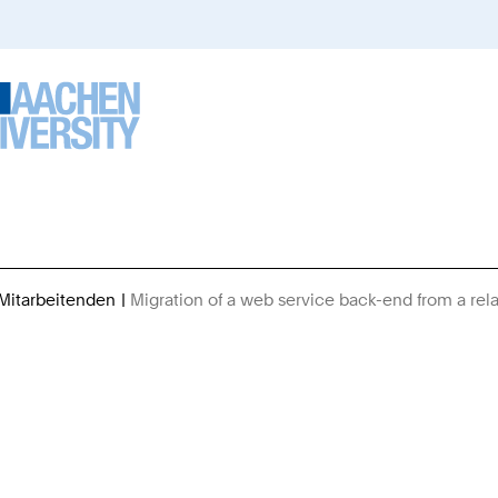
 Mitarbeitenden
Migration of a web service back-end from a rel