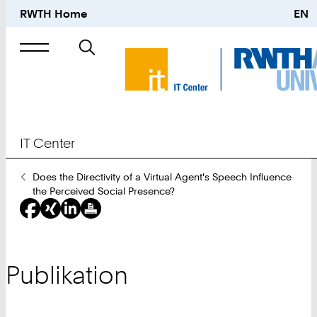
RWTH Home
EN
Suche
nach
IT Center
Sie
Does the Directivity of a Virtual Agent's Speech Influence
sind
the Perceived Social Presence?
hier:
Publikation