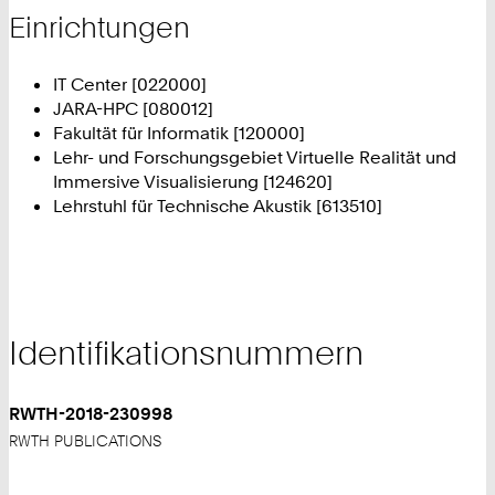
Einrichtungen
IT Center [022000]
JARA-HPC [080012]
Fakultät für Informatik [120000]
Lehr- und Forschungsgebiet Virtuelle Realität und
Immersive Visualisierung [124620]
Lehrstuhl für Technische Akustik [613510]
Identifikationsnummern
RWTH-2018-230998
RWTH PUBLICATIONS