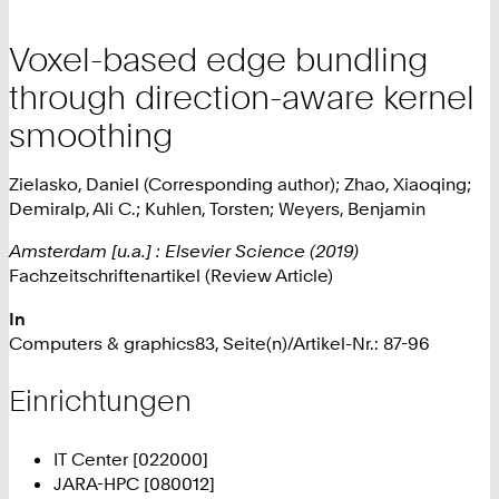
Voxel-based edge bundling
through direction-aware kernel
smoothing
Zielasko, Daniel (Corresponding author); Zhao, Xiaoqing;
Demiralp, Ali C.; Kuhlen, Torsten; Weyers, Benjamin
Amsterdam [u.a.] : Elsevier Science (2019)
Fachzeitschriftenartikel (Review Article)
In
Computers & graphics83, Seite(n)/Artikel-Nr.: 87-96
Einrichtungen
IT Center [022000]
JARA-HPC [080012]