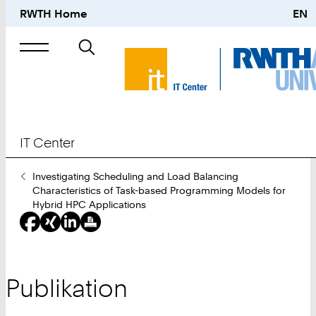
RWTH Home
EN
Suche
nach
IT Center
Sie
Investigating Scheduling and Load Balancing
sind
Characteristics of Task-based Programming Models for
hier:
Hybrid HPC Applications
Publikation