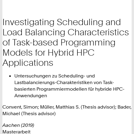
Investigating Scheduling and
Load Balancing Characteristics
of Task-based Programming
Models for Hybrid HPC
Applications
Untersuchungen zu Scheduling- und
Lastbalancierungs-Charakteristiken von Task-
basierten Programmiermodellen für hybride HPC-
Anwendungen
Convent, Simon; Müller, Matthias S. (Thesis advisor); Bader,
Michael (Thesis advisor)
Aachen (2019)
Masterarbeit