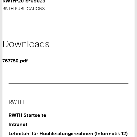
RWTH-2019-09023
RWTH PUBLICATIONS
Downloads
767750.pdf
Footer
RWTH
RWTH Startseite
Intranet
Lehrstuhl für Hochleistungsrechnen (Informatik 12)