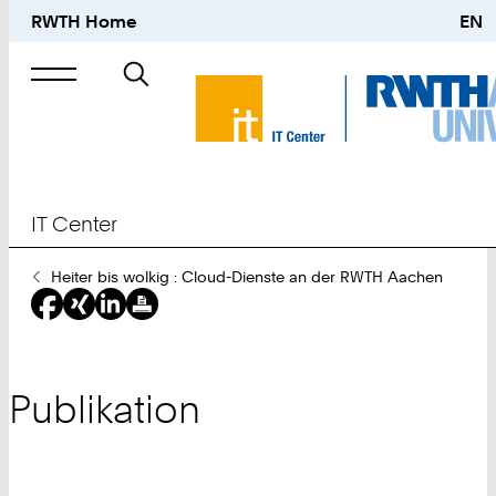
RWTH Home
EN
Suche
nach
IT Center
Sie
Heiter bis wolkig : Cloud-Dienste an der RWTH Aachen
sind
hier:
Publikation