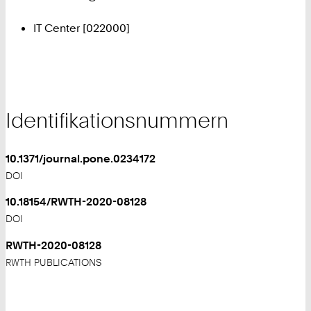
IT Center [022000]
Identifikationsnummern
10.1371/journal.pone.0234172
DOI
10.18154/RWTH-2020-08128
DOI
RWTH-2020-08128
RWTH PUBLICATIONS