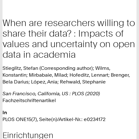
When are researchers willing to
share their data? : Impacts of
values and uncertainty on open
data in academia
Stieglitz, Stefan (Corresponding author); Wilms,
Konstantin; Mirbabaie, Milad; Hofeditz, Lennart; Brenger,
Bela Darius; López, Ania; Rehwald, Stephanie
San Francisco, California, US : PLOS (2020)
Fachzeitschriftenartikel
In
PLOS ONE15(7), Seite(n)/Artikel-Nr.: e0234172
Einrichtungen