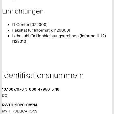
Einrichtungen
IT Center [022000]
Fakultät für Informatik [120000]
Lehrstuhl für Hochleistungsrechnen (Informatik 12)
[123010]
Identifikationsnummern
10.1007/978-3-030-47956-5_18
DOI
RWTH-2020-08514
RWTH PUBLICATIONS