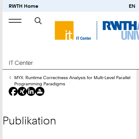
RWTH Home
EN
Suche
nach
IT Center
Sie
MYX: Runtime Correctness Analysis for Multi-Level Parallel
sind
Programming Paradigms
hier:
Publikation