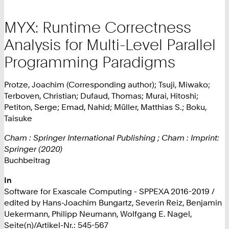
MYX: Runtime Correctness
Analysis for Multi-Level Parallel
Programming Paradigms
Protze, Joachim (Corresponding author); Tsuji, Miwako;
Terboven, Christian; Dufaud, Thomas; Murai, Hitoshi;
Petiton, Serge; Emad, Nahid; Müller, Matthias S.; Boku,
Taisuke
Cham : Springer International Publishing ; Cham : Imprint:
Springer (2020)
Buchbeitrag
In
Software for Exascale Computing - SPPEXA 2016-2019 /
edited by Hans-Joachim Bungartz, Severin Reiz, Benjamin
Uekermann, Philipp Neumann, Wolfgang E. Nagel,
Seite(n)/Artikel-Nr.: 545-567