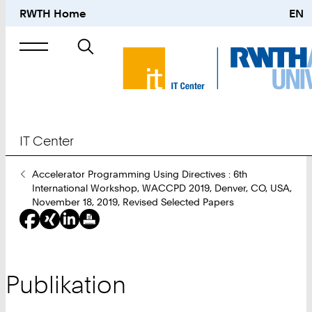
RWTH Home
EN
Suche
nach
IT Center
Sie
Accelerator Programming Using Directives : 6th
sind
International Workshop, WACCPD 2019, Denver, CO, USA,
hier:
November 18, 2019, Revised Selected Papers
Publikation