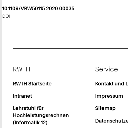
10.1109/VRW50115.2020.00035
DOI
Footer
RWTH
Service
RWTH Startseite
Kontakt und 
Intranet
Impressum
Lehrstuhl für
Sitemap
Hochleistungsrechnen
Datenschutze
(Informatik 12)