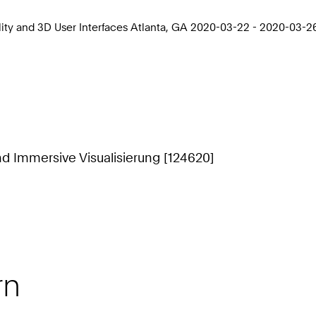
lity and 3D User Interfaces Atlanta, GA 2020-03-22 - 2020-03-2
nd Immersive Visualisierung [124620]
rn