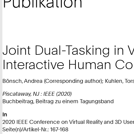
Publikation
Joint Dual-Tasking in 
Interactive Human Co
Bönsch, Andrea (Corresponding author); Kuhlen, Tor
Piscataway, NJ : IEEE (2020)
Buchbeitrag, Beitrag zu einem Tagungsband
In
2020 IEEE Conference on Virtual Reality and 3D User
Seite(n)/Artikel-Nr.: 167-168