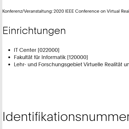
Konferenz/Veranstaltung: 2020 IEEE Conference on Virtual Rea
Einrichtungen
IT Center [022000]
Fakultät für Informatik [120000]
Lehr- und Forschungsgebiet Virtuelle Realität u
Identifikationsnumme