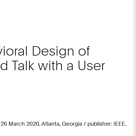
vioral Design of
Talk with a User
6 March 2020, Atlanta, Georgia / publisher: IEEE,