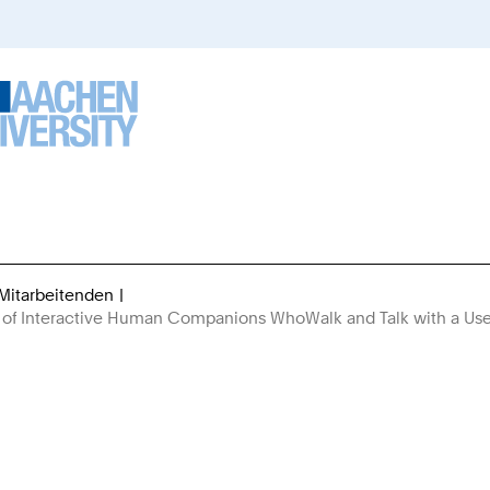
 Mitarbeitenden
Sie
ign of Interactive Human Companions WhoWalk and Talk with a Use
sind
hier: