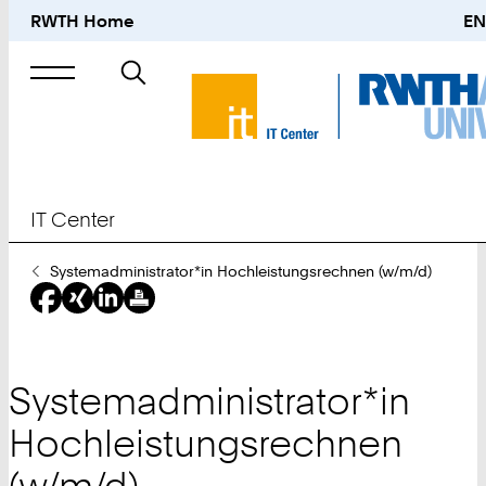
RWTH Home
EN
Suche
nach
IT Center
Sie
Systemadministrator*in Hochleistungsrechnen (w/m/d)
sind
hier:
Systemadministrator*in
Hochleistungsrechnen
(w/m/d)