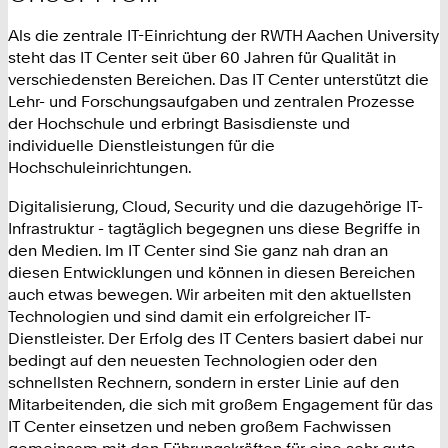
Als die zentrale IT-Einrichtung der RWTH Aachen University
steht das IT Center seit über 60 Jahren für Qualität in
verschiedensten Bereichen. Das IT Center unterstützt die
Lehr- und Forschungsaufgaben und zentralen Prozesse
der Hochschule und erbringt Basisdienste und
individuelle Dienstleistungen für die
Hochschuleinrichtungen.
Digitalisierung, Cloud, Security und die dazugehörige IT-
Infrastruktur - tagtäglich begegnen uns diese Begriffe in
den Medien. Im IT Center sind Sie ganz nah dran an
diesen Entwicklungen und können in diesen Bereichen
auch etwas bewegen. Wir arbeiten mit den aktuellsten
Technologien und sind damit ein erfolgreicher IT-
Dienstleister. Der Erfolg des IT Centers basiert dabei nur
bedingt auf den neuesten Technologien oder den
schnellsten Rechnern, sondern in erster Linie auf den
Mitarbeitenden, die sich mit großem Engagement für das
IT Center einsetzen und neben großem Fachwissen
gemeinsam mit den Führungskräften für eine sehr gute