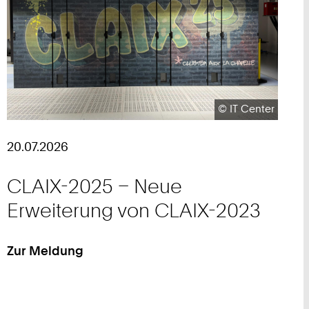
Urheberrecht:
©
IT Center
20.07.2026
CLAIX-2025 – Neue
Erweiterung von CLAIX-2023
Zur Meldung