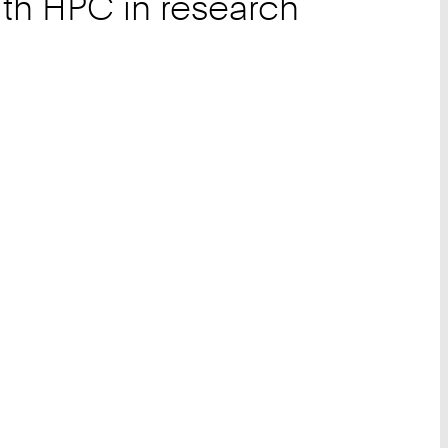
th HPC in research