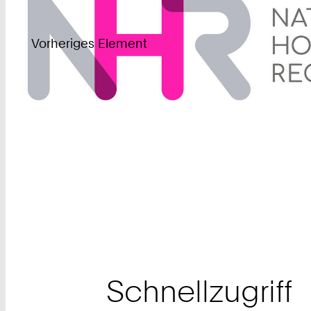
Vorheriges Element
Schnellzugriff