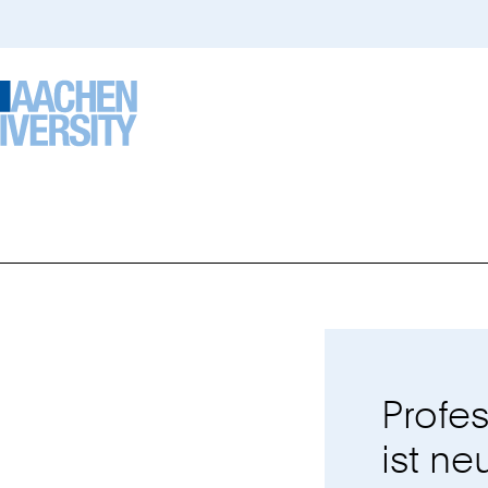
Profes
ist ne