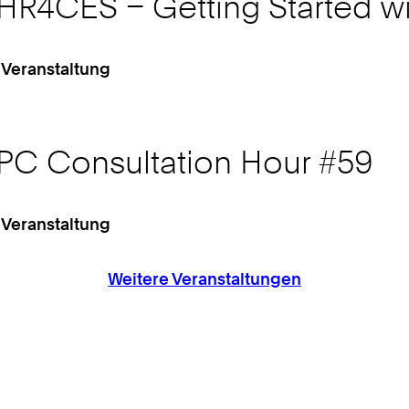
HR4CES – Getting Started wi
 Veranstaltung
PC Consultation Hour #59
 Veranstaltung
Weitere Veranstaltungen