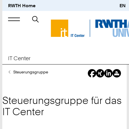
RWTH Home
EN
Suche
nach
IT Center
Sie
Steuerungsgruppe
sind
hier:
Steuerungsgruppe für das
IT Center