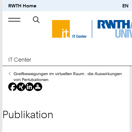
RWTH Home
EN
Suche
nach
IT Center
Sie
Greifbewegungen im virtuellen Raum : die Auswirkungen
sind
von Pertubationen
hier:
Publikation