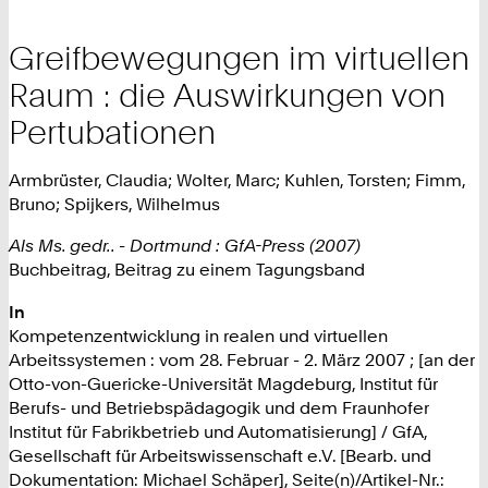
Greifbewegungen im virtuellen
Raum : die Auswirkungen von
Pertubationen
Armbrüster, Claudia; Wolter, Marc; Kuhlen, Torsten; Fimm,
Bruno; Spijkers, Wilhelmus
Als Ms. gedr.. - Dortmund : GfA-Press (2007)
Buchbeitrag, Beitrag zu einem Tagungsband
In
Kompetenzentwicklung in realen und virtuellen
Arbeitssystemen : vom 28. Februar - 2. März 2007 ; [an der
Otto-von-Guericke-Universität Magdeburg, Institut für
Berufs- und Betriebspädagogik und dem Fraunhofer
Institut für Fabrikbetrieb und Automatisierung] / GfA,
Gesellschaft für Arbeitswissenschaft e.V. [Bearb. und
Dokumentation: Michael Schäper], Seite(n)/Artikel-Nr.: