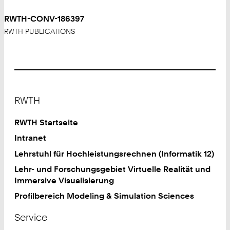
RWTH-CONV-186397
RWTH PUBLICATIONS
Footer
RWTH
RWTH Startseite
Intranet
Lehrstuhl für Hochleistungsrechnen (Informatik 12)
Lehr- und Forschungsgebiet Virtuelle Realität und
Immersive Visualisierung
Profilbereich Modeling & Simulation Sciences
Service