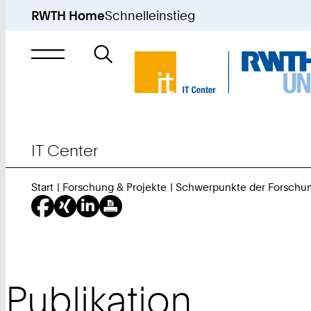
RWTH Home
Schnelleinstieg
Suche
nach
IT Center
Start
Forschung & Projekte
Schwerpunkte der Forschu
Publikation