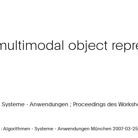
 multimodal object rep
n - Systeme - Anwendungen ; Proceedings des Worksho
007 : Algorithmen - Systeme - Anwendungen München 2007-03-25