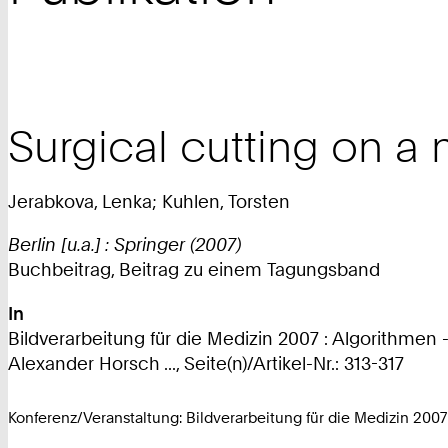
Surgical cutting on a
Jerabkova, Lenka; Kuhlen, Torsten
Berlin [u.a.] : Springer (2007)
Buchbeitrag, Beitrag zu einem Tagungsband
In
Bildverarbeitung für die Medizin 2007 : Algorithme
Alexander Horsch ..., Seite(n)/Artikel-Nr.: 313-317
Konferenz/Veranstaltung: Bildverarbeitung für die Medizin 2