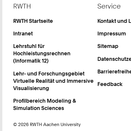
Footer
RWTH
Service
RWTH Startseite
Kontakt und 
Intranet
Impressum
Lehrstuhl für
Sitemap
Hochleistungsrechnen
Datenschutze
(Informatik 12)
Barrierefreih
Lehr- und Forschungsgebiet
Virtuelle Realität und Immersive
Feedback
Visualisierung
Profilbereich Modeling &
Simulation Sciences
© 2026 RWTH Aachen University