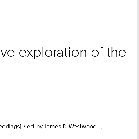
ve exploration of the
oceedings] / ed. by James D. Westwood ...,