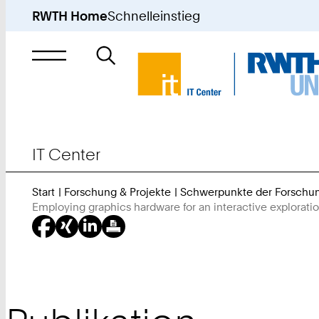
RWTH Home
Schnelleinstieg
Suche
nach
IT Center
Start
Forschung & Projekte
Schwerpunkte der Forschu
Employing graphics hardware for an interactive exploratio