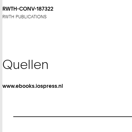
RWTH-CONV-187322
RWTH PUBLICATIONS
Quellen
www.ebooks.iospress.nl