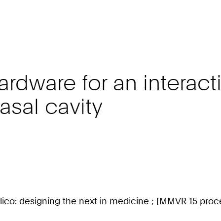
dware for an interacti
asal cavity
 in silico: designing the next in medicine ; [MMVR 15 pr