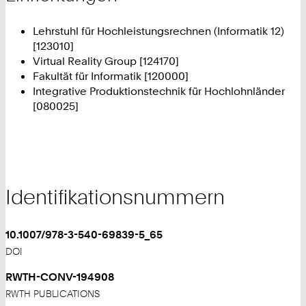
Lehrstuhl für Hochleistungsrechnen (Informatik 12)
[123010]
Virtual Reality Group [124170]
Fakultät für Informatik [120000]
Integrative Produktionstechnik für Hochlohnländer
[080025]
Identifikationsnummern
10.1007/978-3-540-69839-5_65
DOI
RWTH-CONV-194908
RWTH PUBLICATIONS