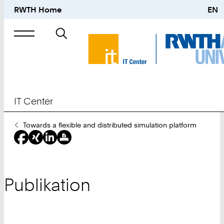
RWTH Home
EN
Suche
nach
IT Center
Sie
Towards a flexible and distributed simulation platform
sind
hier:
Publikation