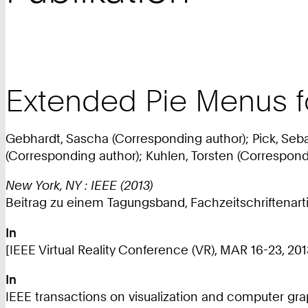
Extended Pie Menus f
Gebhardt, Sascha (Corresponding author); Pick, Seba
(Corresponding author); Kuhlen, Torsten (Correspond
New York, NY : IEEE (2013)
Beitrag zu einem Tagungsband, Fachzeitschriftenarti
In
[IEEE Virtual Reality Conference (VR), MAR 16-23, 201
In
IEEE transactions on visualization and computer graph