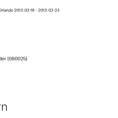
 Orlando 2013-03-16 - 2013-03-23
der [080025]
rn