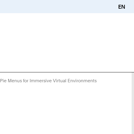
EN
Pie Menus for Immersive Virtual Environments
Sie
sind
hier: