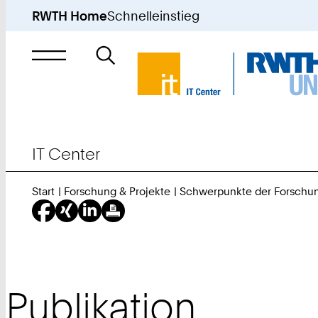
RWTH Home
Schnelleinstieg
Suche
nach
IT Center
Start
Forschung & Projekte
Schwerpunkte der Forschu
Publikation