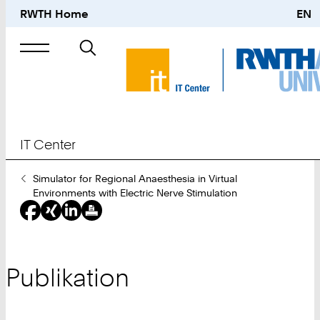
RWTH Home
EN
Suche
nach
IT Center
Sie
Simulator for Regional Anaesthesia in Virtual
sind
Environments with Electric Nerve Stimulation
hier:
Publikation