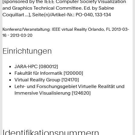
[sponsored by the IEEE Computer Society Visualization
and Graphics Technical Committee. Ed. by Sabine
Coquillart ...], Seite(n)/Artikel-Nr.: PO-040, 133-134
Konferenz/Veranstaltung: IEEE virtual Reality Orlando, FL 2013-03-
16 - 2013-03-20
Einrichtungen
JARA-HPC [080012]
Fakultät für Informatik [120000]
Virtual Reality Group [124170]
Lehr- und Forschungsgebiet Virtuelle Realität und
Immersive Visualisierung [124620]
Identifikationsnummern