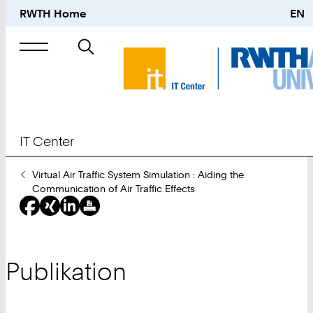
RWTH Home
EN
Suche
nach
IT Center
Sie
Virtual Air Traffic System Simulation : Aiding the
sind
Communication of Air Traffic Effects
hier:
Publikation