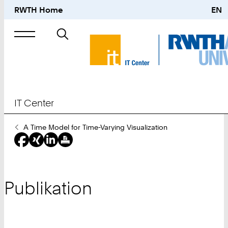
RWTH Home
EN
Suche
nach
IT Center
Sie
A Time Model for Time-Varying Visualization
sind
hier:
Publikation