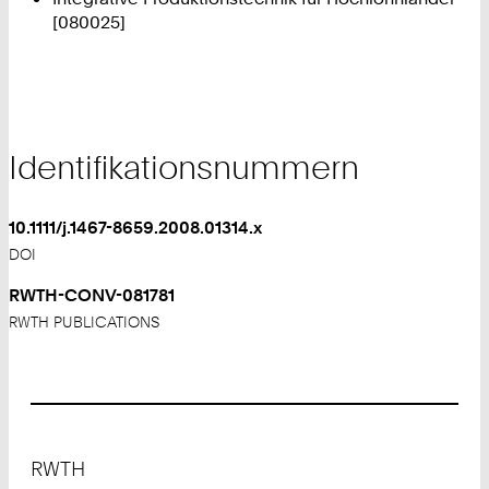
[080025]
Identifikationsnummern
10.1111/j.1467-8659.2008.01314.x
DOI
RWTH-CONV-081781
RWTH PUBLICATIONS
Footer
RWTH