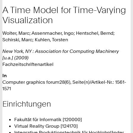
A Time Model for Time-Varying
Visualization
Wolter, Marc; Assenmacher, Ingo; Hentschel, Bernd;
Schirski, Marc; Kuhlen, Torsten
New York, NY : Association for Computing Machinery
[u.a.] (2009)
Fachzeitschriftenartikel
In
Computer graphics forum28(6), Seite(n)/Artikel-Nr.: 1561-
1571
Einrichtungen
Fakultät für Informatik [120000]
Virtual Reality Group [124170]
Integrative Produktionstechnik für Hochlohnländer