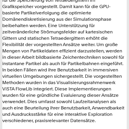
für die Speicherung von Tetraedergittern im
Grafikspeicher vorgestellt. Damit kann für die GPU-
basierte Partikelverfolgung die optimierte
Domänendiskretisierung aus der Simulationsphase
beibehalten werden. Eine Unterstützung für
zeitveränderliche Strömungsfelder auf kartesischen
Gittern und statischen Tetraedergittern erhöht die
Flexibilität der vorgestellten Ansätze weiter. Um große
Mengen von Partikeldaten effizient darzustellen, werden
in dieser Arbeit bildbasierte Zeichentechniken sowohl für
instantane Partikel als auch für Partikelbahnen eingeführt.
In beiden Fällen wird ihre Benutzbarkeit in immersiven
virtuellen Umgebungen sichergestellt. Die vorgestellten
Methoden wurden in das Visualisierungsrahmenwerk
ViSTA FlowLib integriert. Diese Implementierungen
wurden für eine gründliche Evaluierung dieser Ansätze
verwendet. Dies umfasst sowohl Laufzeitanalysen als
auch eine Beurteilung ihrer Benutzbarkeit, Anwendbarkeit
und Ausdrucksstärke für eine interaktive Exploration
verschiedener, praxisrelevanter Datensätze.