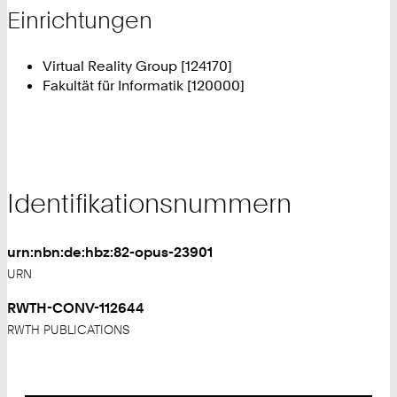
Einrichtungen
Virtual Reality Group [124170]
Fakultät für Informatik [120000]
Identifikationsnummern
urn:nbn:de:hbz:82-opus-23901
URN
RWTH-CONV-112644
RWTH PUBLICATIONS