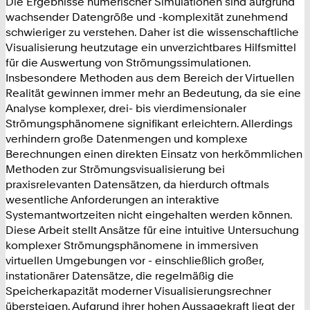
Die Ergebnisse numerischer Simulationen sind aufgrund
wachsender Datengröße und -komplexität zunehmend
schwieriger zu verstehen. Daher ist die wissenschaftliche
Visualisierung heutzutage ein unverzichtbares Hilfsmittel
für die Auswertung von Strömungssimulationen.
Insbesondere Methoden aus dem Bereich der Virtuellen
Realität gewinnen immer mehr an Bedeutung, da sie eine
Analyse komplexer, drei- bis vierdimensionaler
Strömungsphänomene signifikant erleichtern. Allerdings
verhindern große Datenmengen und komplexe
Berechnungen einen direkten Einsatz von herkömmlichen
Methoden zur Strömungsvisualisierung bei
praxisrelevanten Datensätzen, da hierdurch oftmals
wesentliche Anforderungen an interaktive
Systemantwortzeiten nicht eingehalten werden können.
Diese Arbeit stellt Ansätze für eine intuitive Untersuchung
komplexer Strömungsphänomene in immersiven
virtuellen Umgebungen vor - einschließlich großer,
instationärer Datensätze, die regelmäßig die
Speicherkapazität moderner Visualisierungsrechner
übersteigen. Aufgrund ihrer hohen Aussagekraft liegt der