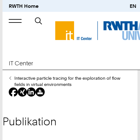
RWTH Home
EN
Suche
nach
IT Center
Sie
Interactive particle tracing for the exploration of flow
sind
fields in virtual environments
hier:
Publikation