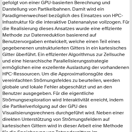
gefolgt von einer GPU-basierten Berechnung und
Darstellung von Partikelbahnen. Damit wird ein
Paradigmenwechsel bezüglich des Einsatzes von HPC-
Infrastruktur für die interaktive Datenanalyse vollzogen. Für
die Realisierung dieses Ansatzes wurde eine effiziente
Methode zur Datenreduktion basierend auf
Benutzervorgaben entwickelt, welche einen Teil eines
gegebenenen unstrukturierten Gitters in ein kartesisches
Gitter überführt. Ein effizienter Algorithmus zur Zellsuche
und eine hierarchische Parallelisierungsstrategie
ermöglichen eine exzellente Auslastung der vorhandenen
HPC-Ressourcen. Um die Approximationsgüte des
vereinfachten Strömungsfeldes zu beurteilen, werden
globale und lokale Fehler abgeschätzt und an den
Benutzer ausgegeben. Für die eigentliche
Strömungsexploration wird Interaktivität erreicht, indem
die Partikelverfolgung auf der GPU des
Visualisierungsrechners durchgeführt wird. Neben einer
direkten Unterstützung von Strömungsfeldern auf
kartesischen Gittern wird in dieser Arbeit eine Methode