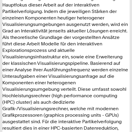
Hauptfokus dieser Arbeit auf der interaktiven
Partikelverfolgung. Indem die jeweiligen Stärken der
einzelnen Komponenten heutiger heterogener
Visualisierungsumgebungen ausgenutzt werden, wird ein
Grad an Interaktivität jenseits aktueller Lösungen erreicht.
Als theoretische Grundlage der vorgestellten Ansätze
führt diese Arbeit Modelle für den interaktiven
Explorationsprozess und aktuelle
Visualisierungsinfrastruktur ein, sowie eine Erweiterung
der klassischen Visualisierungspipeline. Basierend auf
einer Analyse ihrer Ausführungsfrequenz werden einzelne
Unteraufgaben einer Visualisierungsanfrage auf die
Komponenten einer heterogenen
Visualisierungsumgebung verteilt. Diese umfasst sowohl
Hochleistungsrechner (high performance computing
(HPC) cluster) als auch dedizierte
Grafik-/Visualisierungsrechner, welche mit modernen
Grafikprozessoren (graphics processing units - GPUs)
ausgestattet sind. Für die interaktive Partikelverfolgung
resultiert dies in einer HPC-basierten Datenreduktion,