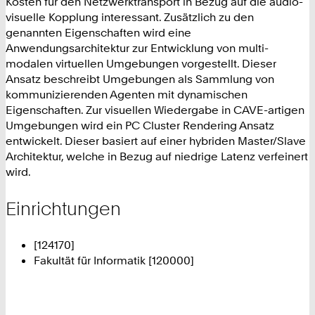
Kosten für den Netzwerktransport in Bezug auf die audio-
visuelle Kopplung interessant. Zusätzlich zu den
genannten Eigenschaften wird eine
Anwendungsarchitektur zur Entwicklung von multi-
modalen virtuellen Umgebungen vorgestellt. Dieser
Ansatz beschreibt Umgebungen als Sammlung von
kommunizierenden Agenten mit dynamischen
Eigenschaften. Zur visuellen Wiedergabe in CAVE-artigen
Umgebungen wird ein PC Cluster Rendering Ansatz
entwickelt. Dieser basiert auf einer hybriden Master/Slave
Architektur, welche in Bezug auf niedrige Latenz verfeinert
wird.
Einrichtungen
[124170]
Fakultät für Informatik [120000]