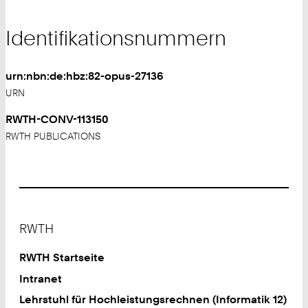
Identifikationsnummern
urn:nbn:de:hbz:82-opus-27136
URN
RWTH-CONV-113150
RWTH PUBLICATIONS
Footer
RWTH
RWTH Startseite
Intranet
Lehrstuhl für Hochleistungsrechnen (Informatik 12)