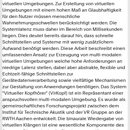
virtuellen Umgebungen. Zur Erstellung von virtuellen
Umgebungen mit einem hohen Maß an Glaubhaftigkeit
für den Nutzer müssen menschliche
Wahrnehmungsschwellen berücksichtigt werden. Die
Systemlatenz muss daher im Bereich von Millisekunden
liegen. Dies deutet bereits darauf hin, dass schnelle
Schnittstellen und Systeme mit wenig zusätzlichem
Aufwand benötigt werden. Diese Arbeit beschreibt einen
umfassenden Ansatz zur Erzeugung von multi-modalen
virtuellen Umgebungen welche hohe Anforderungen an
niedrige Latenz stellen, dabei aber abstrakte, flexible und
Echtzeit-fähige Schnittstellen zur
Gerätedatenverarbeitung sowie vielfältige Mechanismen
zur Gestaltung von Anwendungen benötigen. Das System
"Virtueller Kopfhörer" (VirKopf) ist ein Repräsentant einer
anspruchsvollen multi-modalen Umgebung. Es wurde als
gemeinschaftliches Forschungsprojekt zwischen dem
Institut für Technische Akustik und der VR Gruppe an der
RWTH Aachen entwickelt. Die binaurale Wiedergabe von
virtuellen Klängen ist eine wesentliche Komponente des