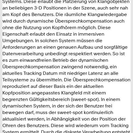
Systems. Diese erlaubt die Platzierung von Klangobjekten
an beliebigen 3-D Positionen in der Szene, auch sehr nah
am Kopf des Benutzers. Die räumliche Klangwiedergabe
wird durch dynamische Übersprechkompensation auch
ohne die Nutzung von Kopfhörern möglich. Diese
Eigenschaft erlaubt den Einsatz in immersiven
Umgebungen. In solchen System müssen die
Anforderungen an einen genauen Aufbau und sorgfältige
Datenverarbeitung unbedingt respektiert werden. So ist
es zum einwandfreien Betrieb der dynamischen
Übersprechkompensation zwingend notwendig, ein
aktuelles Tracking Datum mit niedriger Latenz an alle
Teilsysteme zu übermitteln. Die Übersprechkompensation
reproduziert auf dieser Basis ein der aktuellen
Kopfposition angepasstes Klangfeld mit einem
begrenzten Gültigkeitsbereich (sweet-spot). In einem
dynamischen System, in der sich der Benutzer frei
bewegen darf, muss der sweet-spot kontinuierlich
aktualisiert werden, in Abhängigkeit von der Position der
Ohren des Benutzers. Diese wird wiederum vom Tracking
System ermittelt. Durch die diskrete Verarbeitung entsteht