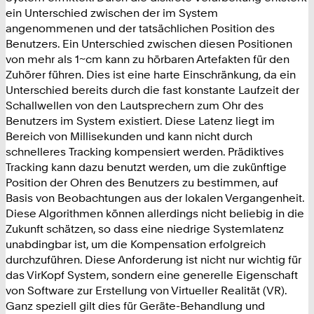
ein Unterschied zwischen der im System
angenommenen und der tatsächlichen Position des
Benutzers. Ein Unterschied zwischen diesen Positionen
von mehr als 1~cm kann zu hörbaren Artefakten für den
Zuhörer führen. Dies ist eine harte Einschränkung, da ein
Unterschied bereits durch die fast konstante Laufzeit der
Schallwellen von den Lautsprechern zum Ohr des
Benutzers im System existiert. Diese Latenz liegt im
Bereich von Millisekunden und kann nicht durch
schnelleres Tracking kompensiert werden. Prädiktives
Tracking kann dazu benutzt werden, um die zukünftige
Position der Ohren des Benutzers zu bestimmen, auf
Basis von Beobachtungen aus der lokalen Vergangenheit.
Diese Algorithmen können allerdings nicht beliebig in die
Zukunft schätzen, so dass eine niedrige Systemlatenz
unabdingbar ist, um die Kompensation erfolgreich
durchzuführen. Diese Anforderung ist nicht nur wichtig für
das VirKopf System, sondern eine generelle Eigenschaft
von Software zur Erstellung von Virtueller Realität (VR).
Ganz speziell gilt dies für Geräte-Behandlung und