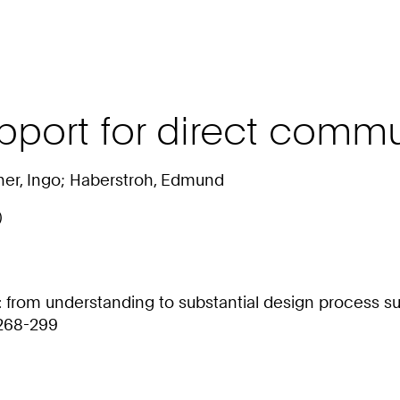
port for direct commu
cher, Ingo; Haberstroh, Edmund
)
: from understanding to substantial design process su
 268-299