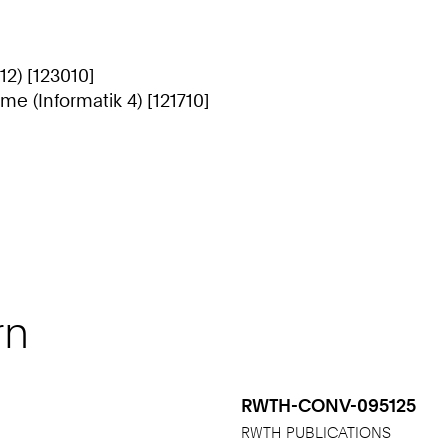
12) [123010]
me (Informatik 4) [121710]
rn
RWTH-CONV-095125
RWTH PUBLICATIONS