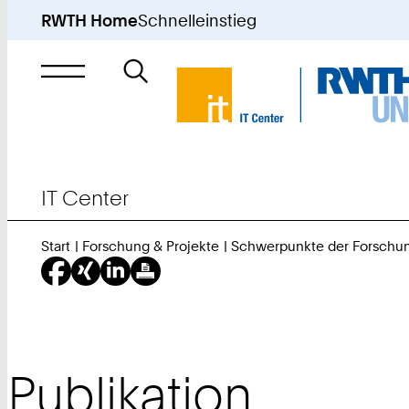
RWTH Home
Schnelleinstieg
Suche
nach
IT Center
Start
Forschung & Projekte
Schwerpunkte der Forschu
Publikation