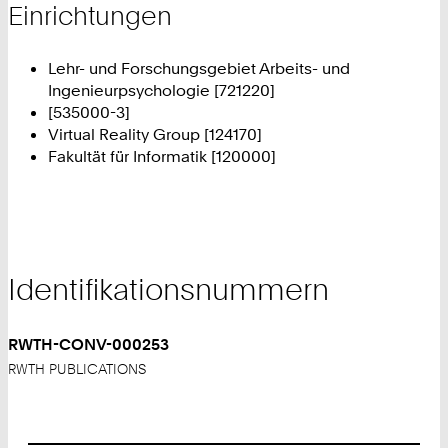
Einrichtungen
Lehr- und Forschungsgebiet Arbeits- und
Ingenieurpsychologie [721220]
[535000-3]
Virtual Reality Group [124170]
Fakultät für Informatik [120000]
Identifikationsnummern
RWTH-CONV-000253
RWTH PUBLICATIONS