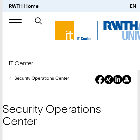
RWTH Home
EN
Suche
nach
IT Center
Sie
Security Operations Center
sind
hier:
Security Operations
Center