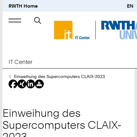
RWTH Home
EN
Suche
nach
IT Center
Sie
Einweihung des Supercomputers CLAIX-2023
sind
hier:
Einweihung des
Supercomputers CLAIX-
2023