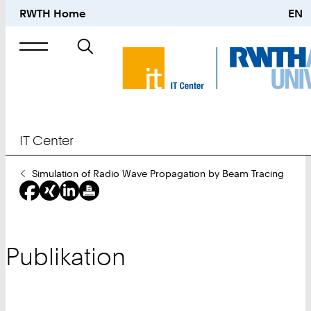
RWTH Home
EN
Suche
nach
IT Center
Sie
Simulation of Radio Wave Propagation by Beam Tracing
sind
hier:
Publikation