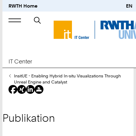
RWTH Home
EN
Suche
nach
IT Center
Sie
InsitUE - Enabling Hybrid In-situ Visualizations Through
sind
Unreal Engine and Catalyst
hier:
Publikation