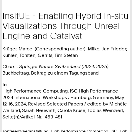
InsitUE - Enabling Hybrid In-situ
Visualizations Through Unreal
Engine and Catalyst
Krüger, Marcel (Corresponding author); Milke, Jan Frieder;
Kuhlen, Torsten; Gerrits, Tim Stefan
Cham : Springer Nature Switzerland (2024, 2025)
Buchbeitrag, Beitrag zu einem Tagungsband
In
High Performance Computing. ISC High Performance
2024 International Workshops : Hamburg, Germany, May
12-16, 2024, Revised Selected Papers / edited by Michèle
Weiland, Sarah Neuwirth, Carola Kruse, Tobias Weinzierl,
Seite(n)/Artikel-Nr.: 469-481
Konferenz/Veranstaltung: High Performance Computing. ISC High