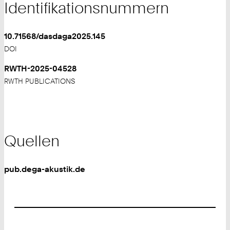
Identifikationsnummern
10.71568/dasdaga2025.145
DOI
RWTH-2025-04528
RWTH PUBLICATIONS
Quellen
pub.dega-akustik.de