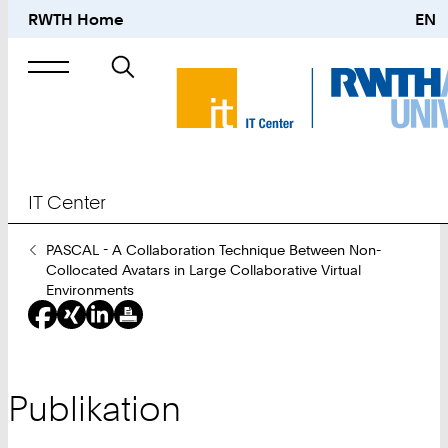
RWTH Home
EN
Suche
nach
IT Center
Sie
PASCAL - A Collaboration Technique Between Non-
sind
Collocated Avatars in Large Collaborative Virtual
hier:
Environments
Publikation