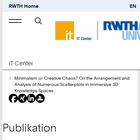
RWTH Home
EN
Suche
nach
IT Center
Sie
Minimalism or Creative Chaos? On the Arrangement and
sind
Analysis of Numerous Scatterplots in Immersive 3D
hier:
Knowledge Spaces
Publikation