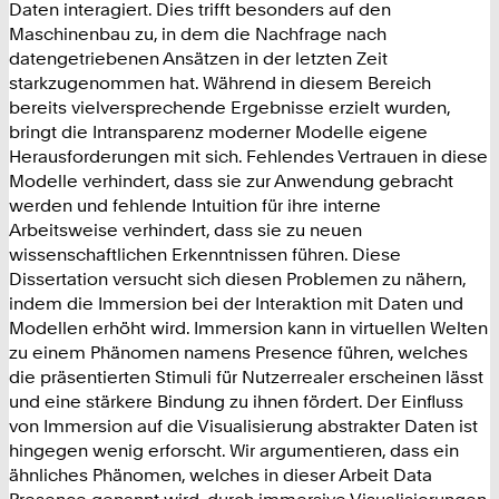
Daten interagiert. Dies trifft besonders auf den
Maschinenbau zu, in dem die Nachfrage nach
datengetriebenen Ansätzen in der letzten Zeit
starkzugenommen hat. Während in diesem Bereich
bereits vielversprechende Ergebnisse erzielt wurden,
bringt die Intransparenz moderner Modelle eigene
Herausforderungen mit sich. Fehlendes Vertrauen in diese
Modelle verhindert, dass sie zur Anwendung gebracht
werden und fehlende Intuition für ihre interne
Arbeitsweise verhindert, dass sie zu neuen
wissenschaftlichen Erkenntnissen führen. Diese
Dissertation versucht sich diesen Problemen zu nähern,
indem die Immersion bei der Interaktion mit Daten und
Modellen erhöht wird. Immersion kann in virtuellen Welten
zu einem Phänomen namens Presence führen, welches
die präsentierten Stimuli für Nutzerrealer erscheinen lässt
und eine stärkere Bindung zu ihnen fördert. Der Einfluss
von Immersion auf die Visualisierung abstrakter Daten ist
hingegen wenig erforscht. Wir argumentieren, dass ein
ähnliches Phänomen, welches in dieser Arbeit Data
Presence genannt wird, durch immersive Visualisierungen