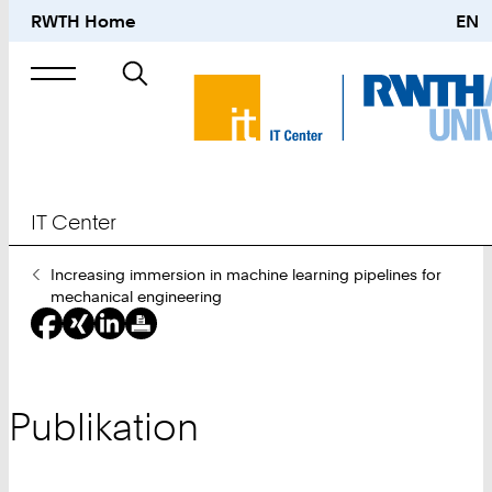
RWTH Home
EN
Suche
nach
IT Center
Sie
Increasing immersion in machine learning pipelines for
sind
mechanical engineering
hier:
Publikation