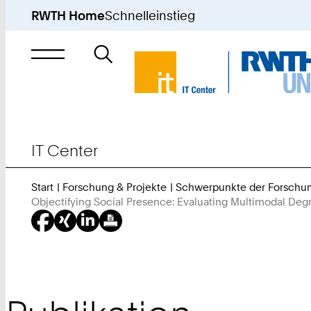
RWTH Home
Schnelleinstieg
Suche
nach
IT Center
Start
Forschung & Projekte
Schwerpunkte der Forschu
Objectifying Social Presence: Evaluating Multimodal Deg