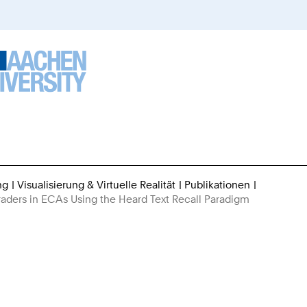
ng
Visualisierung & Virtuelle Realität
Publikationen
Sie
raders in ECAs Using the Heard Text Recall Paradigm
sind
hier: