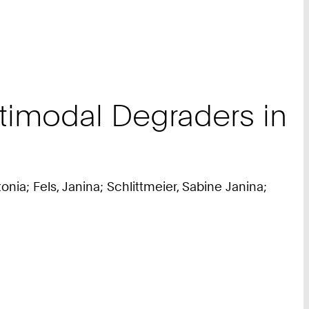
ltimodal Degraders in
a; Fels, Janina; Schlittmeier, Sabine Janina;