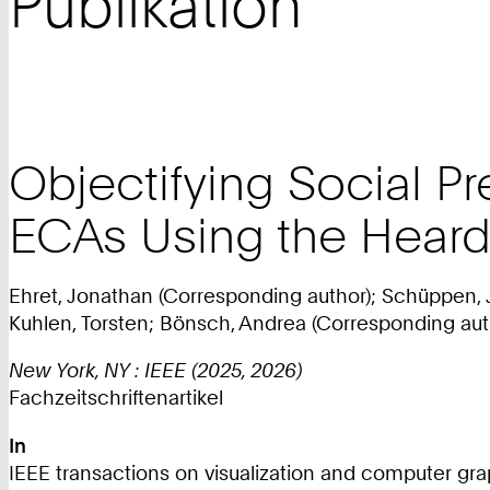
Publikation
Objectifying Social P
ECAs Using the Heard
Ehret, Jonathan (Corresponding author); Schüppen, J
Kuhlen, Torsten; Bönsch, Andrea (Corresponding aut
New York, NY : IEEE (2025, 2026)
Fachzeitschriftenartikel
In
IEEE transactions on visualization and computer graph