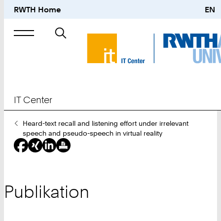
RWTH Home
EN
Suche
nach
IT Center
Sie
Heard-text recall and listening effort under irrelevant
sind
speech and pseudo-speech in virtual reality
hier:
Publikation