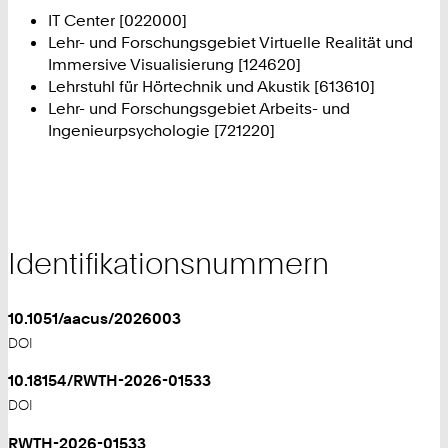
IT Center [022000]
Lehr- und Forschungsgebiet Virtuelle Realität und
Immersive Visualisierung [124620]
Lehrstuhl für Hörtechnik und Akustik [613610]
Lehr- und Forschungsgebiet Arbeits- und
Ingenieurpsychologie [721220]
Identifikationsnummern
10.1051/aacus/2026003
DOI
10.18154/RWTH-2026-01533
DOI
RWTH-2026-01533