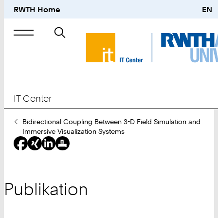
RWTH Home
EN
Suche
nach
IT Center
Sie
Bidirectional Coupling Between 3-D Field Simulation and
sind
Immersive Visualization Systems
hier:
Publikation