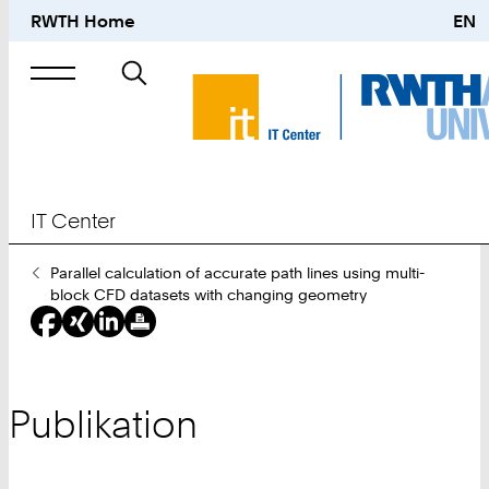
RWTH Home
EN
Suche
nach
IT Center
Sie
Parallel calculation of accurate path lines using multi-
sind
block CFD datasets with changing geometry
hier:
Publikation