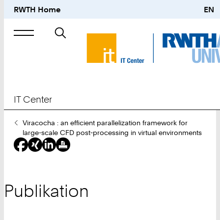
RWTH Home
EN
Suche
nach
IT Center
Sie
Viracocha : an efficient parallelization framework for
sind
large-scale CFD post-processing in virtual environments
hier:
Publikation