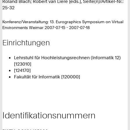
Roland Blach; Robert van Liere [eds.], Seite(n)/Artikel-Nr.:
25-32
Konferenz/Veranstaltung: 13. Eurographics Symposium on Virtual
Environments Weimar 2007-07-15 - 2007-07-18
Einrichtungen
Lehrstuhl für Hochleistungsrechnen (Informatik 12)
[123010]
[124170]
Fakultät für Informatik [120000]
Identifikationsnummern