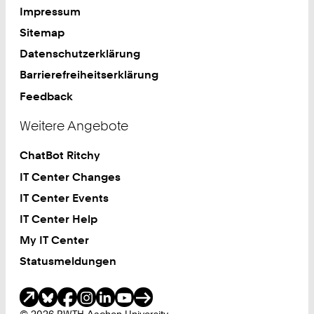
Impressum
Sitemap
Datenschutzerklärung
Barrierefreiheitserklärung
Feedback
Weitere Angebote
ChatBot Ritchy
IT Center Changes
IT Center Events
IT Center Help
My IT Center
Statusmeldungen
Soziale Medien
© 2026 RWTH Aachen University