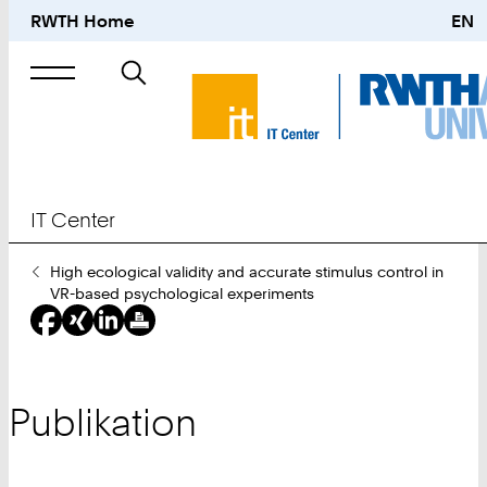
RWTH Home
EN
Suche
nach
IT Center
Sie
High ecological validity and accurate stimulus control in
sind
VR-based psychological experiments
hier:
Publikation