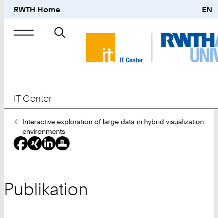
RWTH Home
EN
Suche
nach
IT Center
Sie
Interactive exploration of large data in hybrid visualization
sind
environments
hier:
Publikation