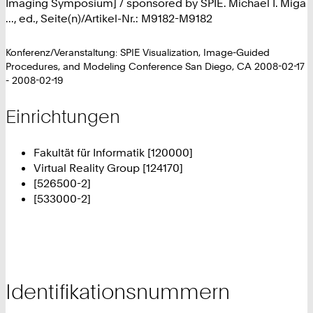
Imaging Symposium] / sponsored by SPIE. Michael I. Miga
..., ed., Seite(n)/Artikel-Nr.: M9182-M9182
Konferenz/Veranstaltung: SPIE Visualization, Image-Guided
Procedures, and Modeling Conference San Diego, CA 2008-02-17
- 2008-02-19
Einrichtungen
Fakultät für Informatik [120000]
Virtual Reality Group [124170]
[526500-2]
[533000-2]
Identifikationsnummern