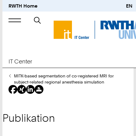
RWTH Home
EN
Suche
nach
IT Center
Sie
MITK-based segmentation of co-registered MRI for
sind
subject-related regional anesthesia simulation
hier:
Publikation