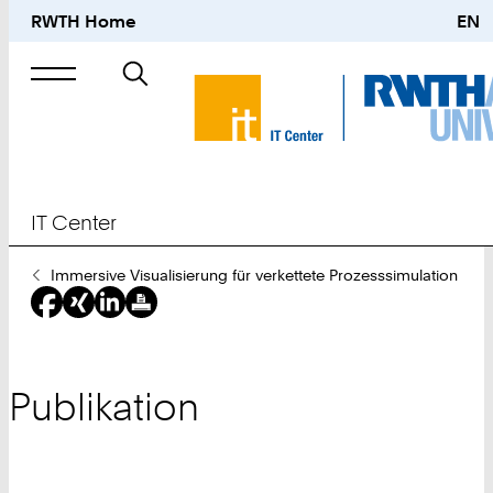
RWTH Home
EN
Suche
nach
IT Center
Sie
Immersive Visualisierung für verkettete Prozesssimulation
sind
hier:
Publikation