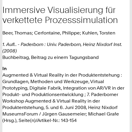
Immersive Visualisierung für
verkettete Prozesssimulation
Beer, Thomas; Cerfontaine, Philippe; Kuhlen, Torsten
1. Aufl.. - Paderborn : Univ. Paderborn, Heinz Nixdorf Inst.
(2008)
Buchbeitrag, Beitrag zu einem Tagungsband
In
Augmented & Virtual Reality in der Produktentstehung :
Grundlagen, Methoden und Werkzeuge, Virtual
Prototyping, Digitale Fabrik, Integration von AR/VR in der
Produkt- und Produktionsentwicklung ; 7. Paderborner
Workshop Augmented & Virtual Reality in der
Produktentstehung, 5. und 6. Juni 2008, Heinz Nixdorf
MuseumsForum / Jürgen Gausemeier; Michael Grafe
(Hrsg.), Seite(n)/Artikel-Nr.: 143-154